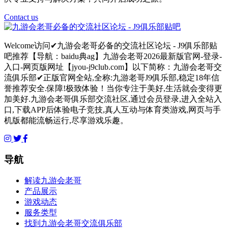
Contact us
Welcome访问✔九游会老哥必备的交流社区论坛 - J9俱乐部贴
吧推荐【导航：baidu典ag】九游会老哥2026最新版官网-登录-
入口-网页版网址【jyou-j9club.com】以下简称：九游会老哥交
流俱乐部✔正版官网全站,全称:九游老哥J9俱乐部,稳定18年信
誉推荐安全.保障!极致体验！当你专注于美好,生活就会变得更
加美好.九游会老哥俱乐部交流社区,通过会员登录,进入全站入
口,下载APP后体验电子竞技,真人互动与体育类游戏,网页与手
机版都能流畅运行,尽享游戏乐趣。
导航
解读九游会老哥
产品展示
游戏动态
服务类型
找到九游会老哥交流俱乐部