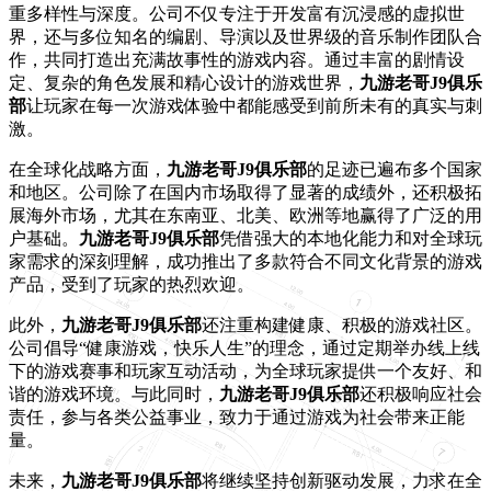
重多样性与深度。公司不仅专注于开发富有沉浸感的虚拟世
界，还与多位知名的编剧、导演以及世界级的音乐制作团队合
作，共同打造出充满故事性的游戏内容。通过丰富的剧情设
定、复杂的角色发展和精心设计的游戏世界，
九游老哥J9俱乐
部
让玩家在每一次游戏体验中都能感受到前所未有的真实与刺
激。
在全球化战略方面，
九游老哥J9俱乐部
的足迹已遍布多个国家
和地区。公司除了在国内市场取得了显著的成绩外，还积极拓
展海外市场，尤其在东南亚、北美、欧洲等地赢得了广泛的用
户基础。
九游老哥J9俱乐部
凭借强大的本地化能力和对全球玩
家需求的深刻理解，成功推出了多款符合不同文化背景的游戏
产品，受到了玩家的热烈欢迎。
此外，
九游老哥J9俱乐部
还注重构建健康、积极的游戏社区。
公司倡导“健康游戏，快乐人生”的理念，通过定期举办线上线
下的游戏赛事和玩家互动活动，为全球玩家提供一个友好、和
谐的游戏环境。与此同时，
九游老哥J9俱乐部
还积极响应社会
责任，参与各类公益事业，致力于通过游戏为社会带来正能
量。
未来，
九游老哥J9俱乐部
将继续坚持创新驱动发展，力求在全