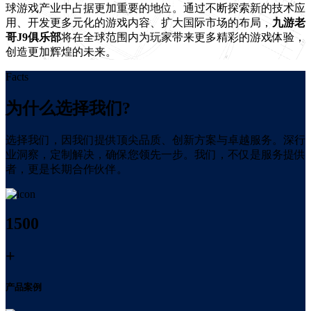
球游戏产业中占据更加重要的地位。通过不断探索新的技术应
用、开发更多元化的游戏内容、扩大国际市场的布局，
九游老
哥J9俱乐部
将在全球范围内为玩家带来更多精彩的游戏体验，
创造更加辉煌的未来。
Facts
为什么选择我们?
选择我们，因我们提供顶尖品质、创新方案与卓越服务。深行
业洞察，定制解决，确保您领先一步。我们，不仅是服务提供
者，更是长期合作伙伴。
1500
+
产品案例