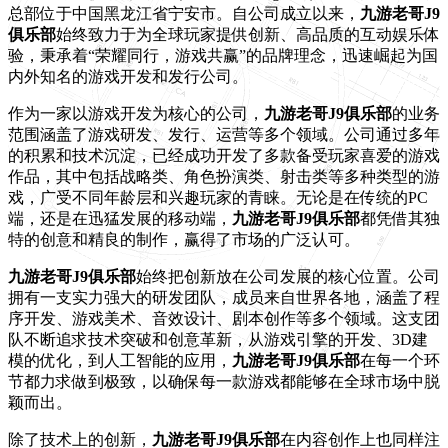
总部位于中国黑龙江省宁安市。自公司成立以来，
九游老哥J9
俱乐部
始终致力于为全球玩家提供创新、高品质的互动娱乐体
验，秉承着“荣耀同行，游戏共赢”的品牌理念，迅速崛起为国
内外知名的游戏开发和发行公司。
作为一家以游戏开发为核心的公司，
九游老哥J9俱乐部
的业务
范围涵盖了游戏研发、发行、运营等多个领域。公司通过多年
的积累和技术沉淀，已经成功开发了多款备受玩家喜爱的游戏
作品，其中包括战略类、角色扮演类、射击类等多种类型的游
戏，广受不同年龄层和兴趣玩家的青睐。无论是在传统的PC
端，还是在迅猛发展的移动端，
九游老哥J9俱乐部
都凭借其独
特的创意和精良的制作，赢得了市场的广泛认可。
九游老哥J9俱乐部
始终把创新放在公司发展的核心位置。公司
拥有一支实力强大的研发团队，成员来自世界各地，涵盖了程
序开发、游戏美术、音效设计、剧本创作等多个领域。这支团
队不断追求技术突破和创意革新，从游戏引擎的开发、3D建
模的优化，到人工智能的应用，
九游老哥J9俱乐部
在每一个环
节都力求做到极致，以确保每一款游戏都能够在全球市场中脱
颖而出。
除了技术上的创新，
九游老哥J9俱乐部
在内容创作上也同样注