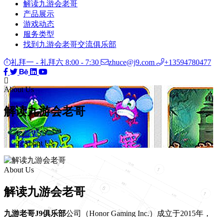
解读九游会老哥
产品展示
游戏动态
服务类型
找到九游会老哥交流俱乐部
礼拜一 - 礼拜六 8:00 - 7:30
zhuce@j9.com
+13594780477
About Us
解读九游会老哥
首页
About Us
About Us
解读九游会老哥
九游老哥J9俱乐部
公司（Honor Gaming Inc.）成立于2015年，